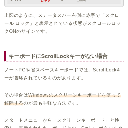
– 100%
ロック
上図のように、ステータスバー右側に赤字で「スクロ
ール ロック」と表示されている状態がスクロールロッ
クONのサインです。
キーボードにScrollLockキーがない場合
ノートPCや省スペースキーボードでは、ScrollLockキ
ーが省略されているものがあります。
その場合は
Windowsのスクリーンキーボードを使って
解除する
のが最も手軽な方法です。
スタートメニューから「スクリーンキーボード」と検