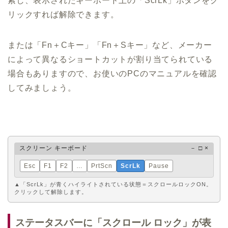
索し、表示されたキーボード上の「ScrLk」ボタンをク
リックすれば解除できます。
または「Fn＋Cキー」「Fn＋Sキー」など、メーカー
によって異なるショートカットが割り当てられている
場合もありますので、お使いのPCのマニュアルを確認
してみましょう。
スクリーン キーボード
－ □ ×
Esc
F1
F2
…
PrtScn
ScrLk
Pause
▲「ScrLk」が青くハイライトされている状態＝スクロールロックON。
クリックして解除します。
ステータスバーに「スクロール ロック」が表