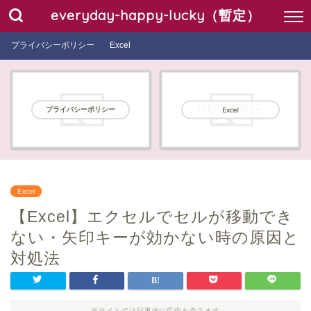
everyday-happy-lucky（暫定）
プライバシーポリシー
Excel
プライバシーポリシー
Excel
Excel
【Excel】エクセルでセルが移動でき
ない・矢印キーが効かない時の原因と
対処法
当サイトでは記事内に広告を含みます