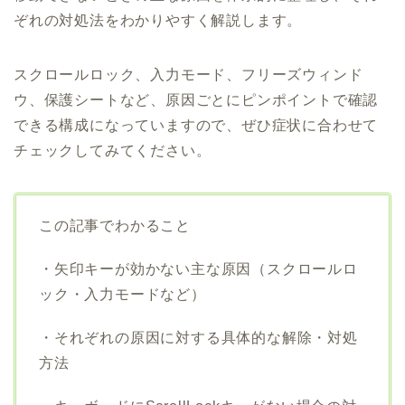
ぞれの対処法をわかりやすく解説します。
スクロールロック、入力モード、フリーズウィンド
ウ、保護シートなど、原因ごとにピンポイントで確認
できる構成になっていますので、ぜひ症状に合わせて
チェックしてみてください。
この記事でわかること
・矢印キーが効かない主な原因（スクロールロ
ック・入力モードなど）
・それぞれの原因に対する具体的な解除・対処
方法