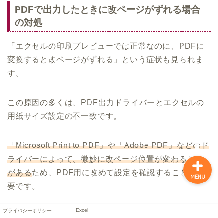
PDFで出力したときに改ページがずれる場合
の対処
「エクセルの印刷プレビューでは正常なのに、PDFに
変換すると改ページがずれる」という症状も見られま
す。
プライバシーポリシー
この原因の多くは、PDF出力ドライバーとエクセルの
用紙サイズ設定の不一致です。
Excel
「Microsoft Print to PDF」や「Adobe PDF」などのド
ライバーによって、微妙に改ページ位置が変わること
がある
ため、PDF用に改めて設定を確認することが重
MENU
要です。
Excel
プライバシーポリシー
対処法としては、エクセルの「ファイル」→「エクス