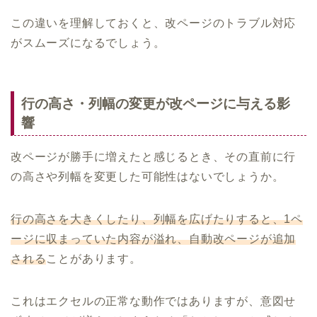
この違いを理解しておくと、改ページのトラブル対応
がスムーズになるでしょう。
行の高さ・列幅の変更が改ページに与える影
響
改ページが勝手に増えたと感じるとき、その直前に行
の高さや列幅を変更した可能性はないでしょうか。
行の高さを大きくしたり、列幅を広げたりすると、1ペ
ージに収まっていた内容が溢れ、自動改ページが追加
される
ことがあります。
これはエクセルの正常な動作ではありますが、意図せ