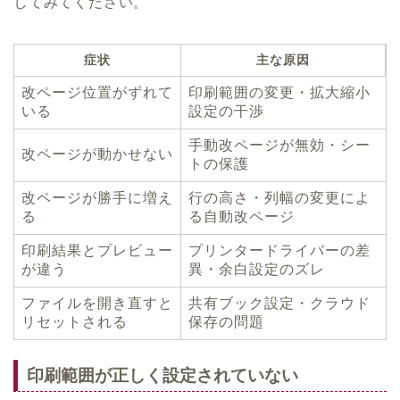
してみてください。
症状
主な原因
改ページ位置がずれて
印刷範囲の変更・拡大縮小
いる
設定の干渉
手動改ページが無効・シー
改ページが動かせない
トの保護
改ページが勝手に増え
行の高さ・列幅の変更によ
る
る自動改ページ
印刷結果とプレビュー
プリンタードライバーの差
が違う
異・余白設定のズレ
ファイルを開き直すと
共有ブック設定・クラウド
リセットされる
保存の問題
印刷範囲が正しく設定されていない