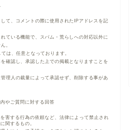
て
して、コメントの際に使用されたIPアドレスを記
されている機能で、スパム・荒らしへの対応以外に
せん。
しては、任意となっております。
容を確認し、承認した上での掲載となりますことを
は管理人の裁量によって承認せず、削除する事があ
案内やご質問に対する回答
合
者を害する行為の依頼など、法律によって禁止され
どに関するもの。