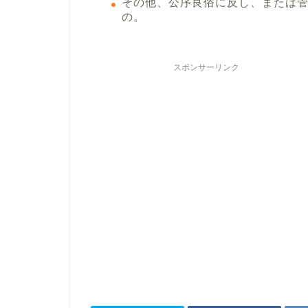
その他、公序良俗に反し、または
の。
スポンサーリンク