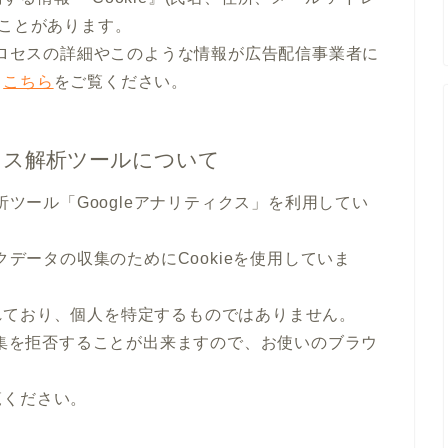
ることがあります。
のプロセスの詳細やこのような情報が広告配信事業者に
、
こちら
をご覧ください。
セス解析ツールについて
析ツール「Googleアナリティクス」を利用してい
クデータの収集のためにCookieを使用していま
れており、個人を特定するものではありません。
収集を拒否することが出来ますので、お使いのブラウ
覧ください。