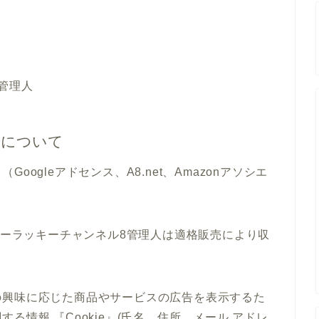
管理人
告について
ogleアドセンス、A8.net、Amazonアソシエ
ッピーラッキーチャンネル8管理人は適格販売により収
の興味に応じた商品やサービスの広告を表示するた
る情報 『Cookie』(氏名、住所、メール アドレ