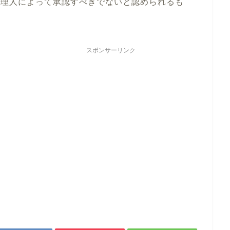
管理人によって承認すべきでないと認められるも
スポンサーリンク