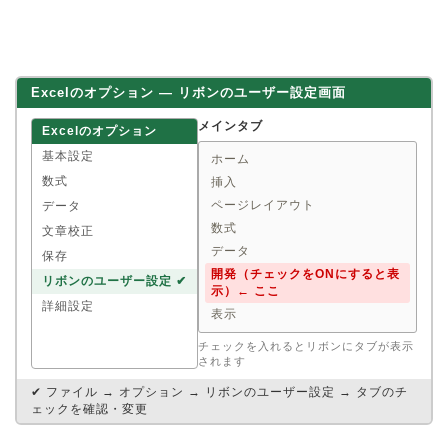
Excelのオプション ― リボンのユーザー設定画面
メインタブ
Excelのオプション
基本設定
ホーム
数式
挿入
ページレイアウト
データ
数式
文章校正
データ
保存
開発（チェックをONにすると表
リボンのユーザー設定 ✔
示）← ここ
詳細設定
表示
チェックを入れるとリボンにタブが表示
されます
✔ ファイル → オプション → リボンのユーザー設定 → タブのチ
ェックを確認・変更