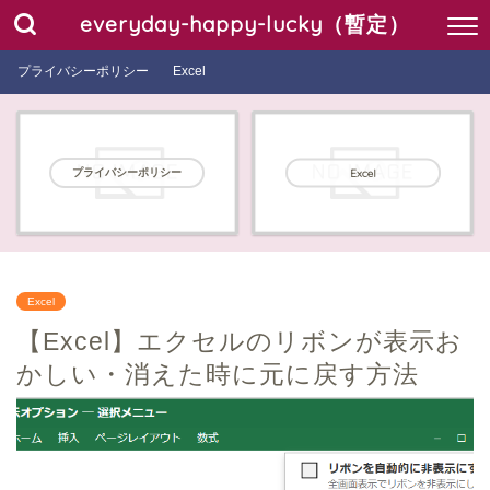
everyday-happy-lucky（暫定）
プライバシーポリシー
Excel
プライバシーポリシー
Excel
Excel
【Excel】エクセルのリボンが表示お
かしい・消えた時に元に戻す方法