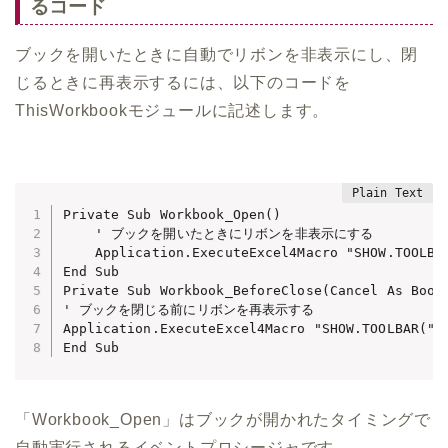
るコード
ブックを開いたときに自動でリボンを非表示にし、閉
じるときに再表示するには、以下のコードを
ThisWorkbookモジュールに記述します。
Private Sub Workbook_Open()

    ' ブックを開いたときにリボンを非表示にする

    Application.ExecuteExcel4Macro "SHOW.TOOLBAR
End Sub

Private Sub Workbook_BeforeClose(Cancel As Boole
' ブックを閉じる前にリボンを再表示する

Application.ExecuteExcel4Macro "SHOW.TOOLBAR(""R
End Sub
「Workbook_Open」はブックが開かれたタイミングで
自動実行されるイベントプロシージャです。