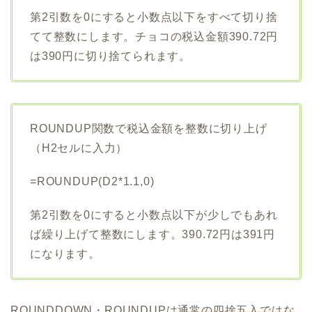
第2引数を0にすると小数点以下をすべて切り捨
てて整数にします。チョコの税込金額390.72円
は390円に切り捨てられます。
ROUNDUP関数で税込金額を整数に切り上げ
（H2セルに入力）
=ROUNDUP(D2*1.1,0)
第2引数を0にすると小数点以下が少しでもあれ
ば繰り上げて整数にします。390.72円は391円
になります。
ROUNDDOWN・ROUNDUPは
通常の四捨五入ではな