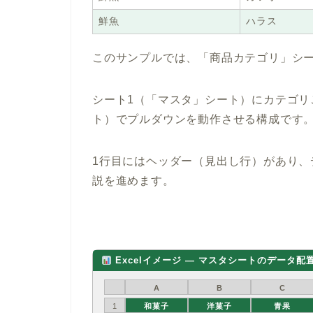
鮮魚
ハラス
このサンプルでは、「商品カテゴリ」シー
シート1（「マスタ」シート）にカテゴリ
ト）でプルダウンを動作させる構成です
1行目にはヘッダー（見出し行）があり、
説を進めます。
Excelイメージ ― マスタシートのデータ配
A
B
C
1
和菓子
洋菓子
青果