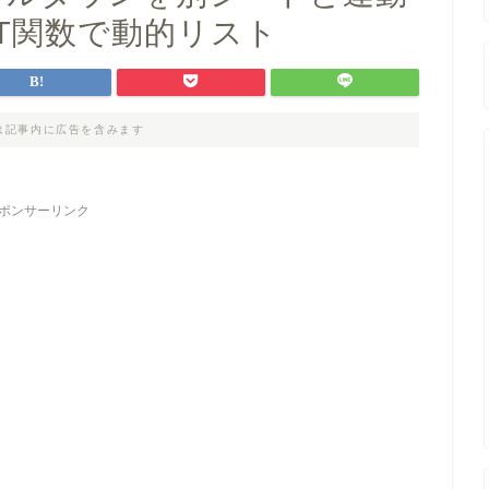
CT関数で動的リスト
は記事内に広告を含みます
ポンサーリンク