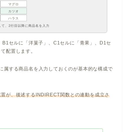
マグロ
カツオ
ハラス
して、2行目以降に商品名を入力
B1セルに「洋菓子」、C1セルに「青果」、D1セ
して配置します。
リに属する商品名を入力しておくのが基本的な構成で
が、後述するINDIRECT関数との連動を成立さ