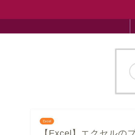
Excel
【Excel】エクセル