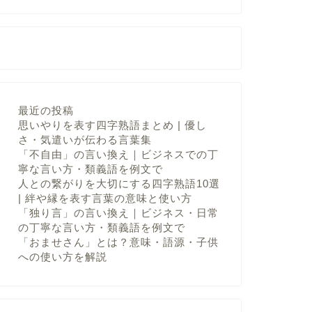
最近の投稿
思いやりを表す四字熟語まとめ | 優し
さ・気遣いが伝わる言葉集
「不自由」の言い換え｜ビジネスでの丁
寧な言い方・類義語を例文で
人との繋がりを大切にする四字熟語10選
| 絆や縁を表す言葉の意味と使い方
「独り言」の言い換え｜ビジネス・日常
の丁寧な言い方・類義語を例文で
「おませさん」とは？意味・語源・子供
への使い方を解説