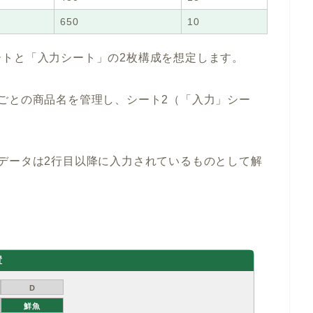
650
10
トと「入力シート」の2枚構成を想定します。
ごとの商品名を管理し、シート2（「入力」シー
。
データは2行目以降に入力されているものとして解
置
D
鮮魚