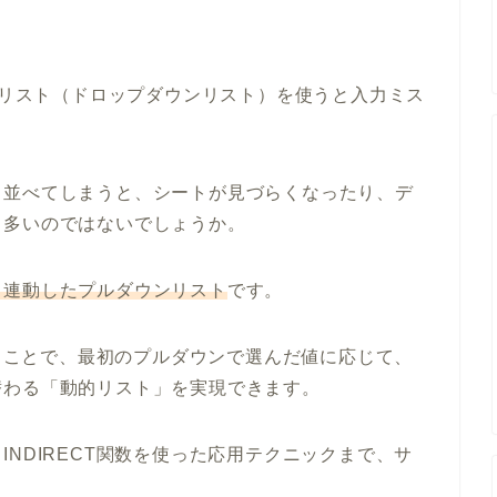
ウンリスト（ドロップダウンリスト）を使うと入力ミス
と並べてしまうと、シートが見づらくなったり、デ
も多いのではないでしょうか。
と連動したプルダウンリスト
です。
せることで、最初のプルダウンで選んだ値に応じて、
替わる「動的リスト」を実現できます。
NDIRECT関数を使った応用テクニックまで、サ
。