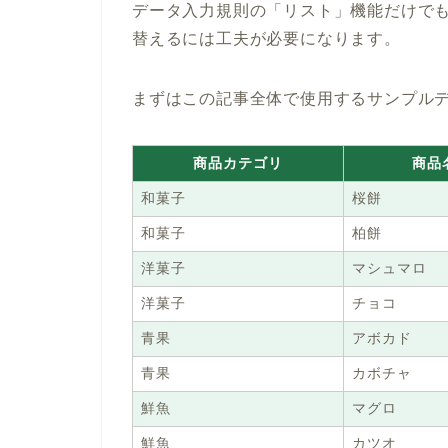
データ入力規則の「リスト」機能だけで
替えるには工夫が必要になります。
まずはこの記事全体で使用するサンプル
商品カテゴリ
商品
和菓子
桜餅
和菓子
柏餅
洋菓子
マシュマロ
洋菓子
チョコ
青果
アボカド
青果
カボチャ
鮮魚
マグロ
鮮魚
カツオ