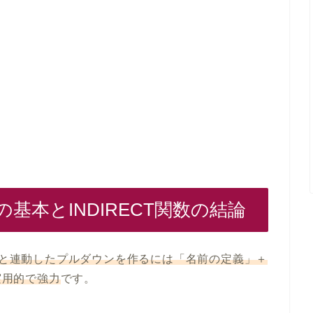
基本とINDIRECT関数の結論
ートと連動したプルダウンを作るには「名前の定義」＋
実用的で強力
です。