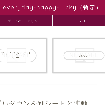
everyday-happy-lucky（暫定）
プライバシーポリシー
Excel
プライバシーポリ
Excel
シー
のプルダウンを別シートと連動