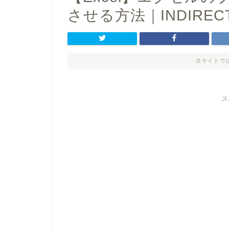
させる方法｜INDIRE
当サイトで
ス