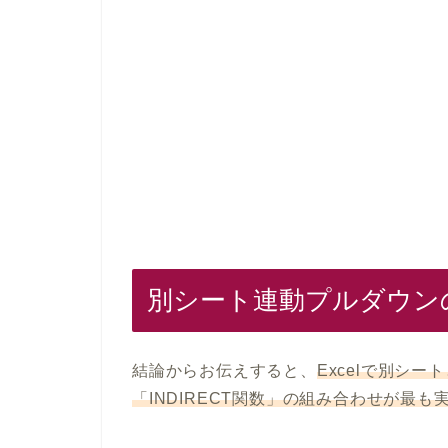
別シート連動プルダウンの
結論からお伝えすると、
Excelで別シ
「INDIRECT関数」の組み合わせが最も