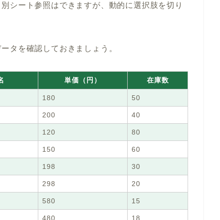
も別シート参照はできますが、動的に選択肢を切り
データを確認しておきましょう。
名
単価（円）
在庫数
180
50
200
40
120
80
150
60
198
30
298
20
580
15
480
18