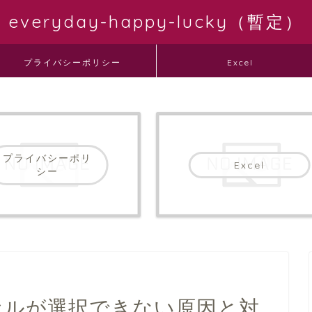
everyday-happy-lucky（暫定）
プライバシーポリシー
Excel
プライバシーポリ
Excel
シー
でセルが選択できない原因と対