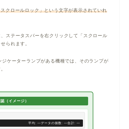
たは「スクロールロック」という文字が表示されていれ
。
は、ステータスバーを右クリックして「スクロール
させられます。
ーのインジケーターランプがある機種では、そのランプが
す。
確認（イメージ）
平均: —
データの個数: —
合計: —