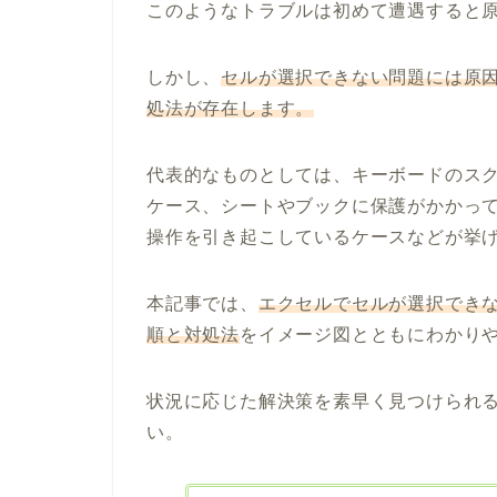
このようなトラブルは初めて遭遇すると
しかし、
セルが選択できない問題には原
処法が存在します。
代表的なものとしては、キーボードのスクロー
ケース、シートやブックに保護がかかっ
操作を引き起こしているケースなどが挙
本記事では、
エクセルでセルが選択でき
順と対処法
をイメージ図とともにわかり
状況に応じた解決策を素早く見つけられ
い。