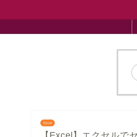
Excel
【Excel】エクセル