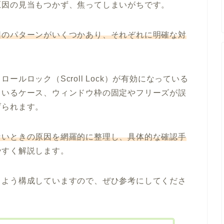
原因の見当もつかず、焦ってしまいがちです。
因のパターンがいくつかあり、それぞれに明確な対
ルロック（Scroll Lock）が有効になっている
ているケース、ウィンドウ枠の固定やフリーズが誤
げられます。
ないときの原因を網羅的に整理し、具体的な確認手
やすく解説します。
るよう構成していますので、ぜひ参考にしてくださ