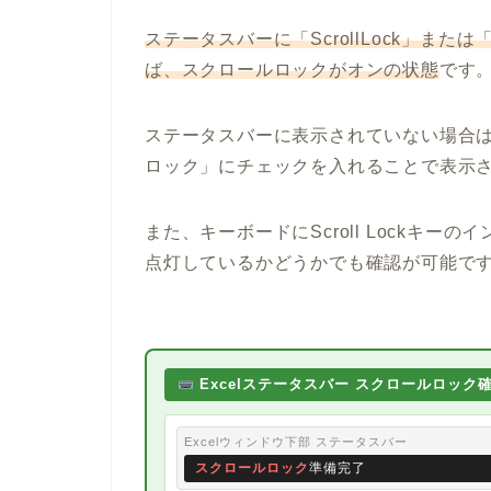
ステータスバーに「ScrollLock」ま
ば、スクロールロックがオンの状態
です
ステータスバーに表示されていない場合
ロック」にチェックを入れることで表示
また、キーボードにScroll Lockキ
点灯しているかどうかでも確認が可能で
Excelステータスバー スクロールロック
Excelウィンドウ下部 ステータスバー
スクロールロック
準備完了