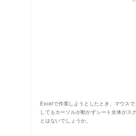
ス
Excelで作業しようとしたとき、マウ
してもカーソルが動かずシート全体がス
とはないでしょうか。