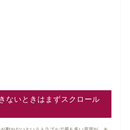
きないときはまずスクロール
ルが動かないというトラブルで最も多い原因が、
キ