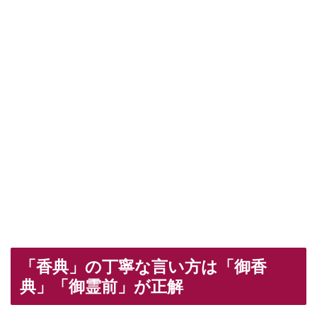
「香典」の丁寧な言い方は「御香
典」「御霊前」が正解