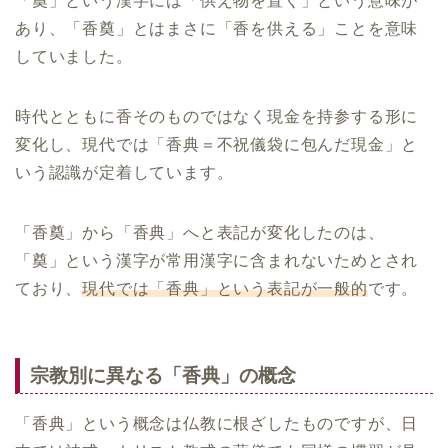
「奠」という漢字には「供え物を置く」という意味が
あり、「香奠」とはまさに「香を供える」ことを意味
していました。
時代とともに香そのものではなく現金を持参する形に
変化し、現代では「香典＝不祝儀袋に包んだ現金」と
いう認識が定着しています。
「香奠」から「香典」へと表記が変化したのは、
「奠」という漢字が常用漢字に含まれないためとされ
ており、
現代では「香典」という表記が一般的
です。
宗教別に異なる「香典」の概念
「香典」という概念は仏教に根ざしたものですが、日