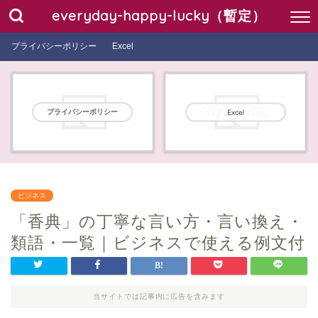
everyday-happy-lucky（暫定）
プライバシーポリシー
Excel
プライバシーポリシー
Excel
ビジネス
「香典」の丁寧な言い方・言い換え・
類語・一覧｜ビジネスで使える例文付
当サイトでは記事内に広告を含みます