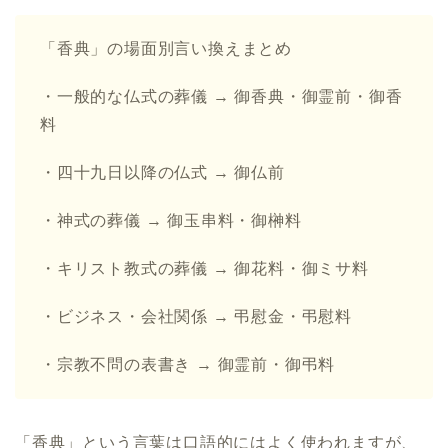
「香典」の場面別言い換えまとめ
・一般的な仏式の葬儀 → 御香典・御霊前・御香
料
・四十九日以降の仏式 → 御仏前
・神式の葬儀 → 御玉串料・御榊料
・キリスト教式の葬儀 → 御花料・御ミサ料
・ビジネス・会社関係 → 弔慰金・弔慰料
・宗教不問の表書き → 御霊前・御弔料
「香典」という言葉は口語的にはよく使われますが、