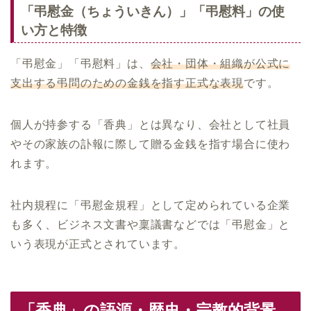
「弔慰金（ちょういきん）」「弔慰料」の使
い方と特徴
「弔慰金」「弔慰料」は、
会社・団体・組織が公式に
支出する弔問のための金銭を指す正式な表現
です。
個人が持参する「香典」とは異なり、会社として社員
やその家族の訃報に際して贈る金銭を指す場合に使わ
れます。
社内規程に「弔慰金規程」として定められている企業
も多く、ビジネス文書や稟議書などでは「弔慰金」と
いう表現が正式とされています。
「香典」の語源・歴史・宗教的背景