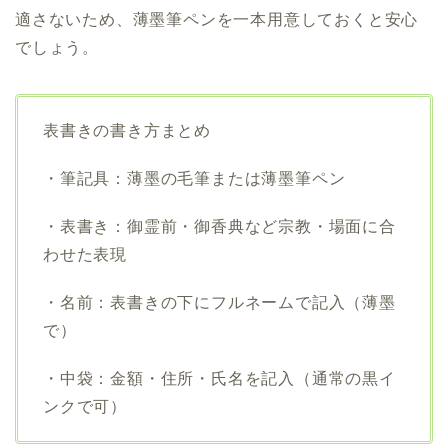
適さないため、薄墨筆ペンを一本用意しておくと安心
でしょう。
表書きの書き方まとめ
・筆記具：薄墨の毛筆または薄墨筆ペン
・表書き：御霊前・御香典など宗教・場面に合
わせた表現
・名前：表書きの下にフルネームで記入（薄墨
で）
・中袋：金額・住所・氏名を記入（通常の黒イ
ンクで可）