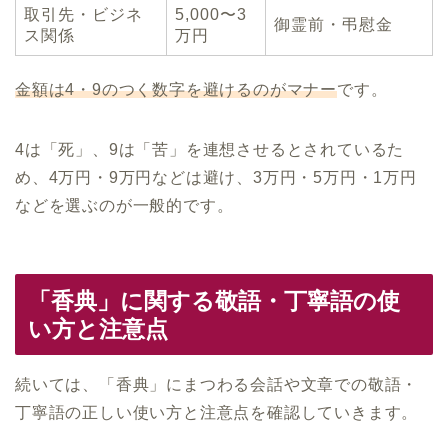
取引先・ビジネ
5,000〜3
御霊前・弔慰金
ス関係
万円
金額は4・9のつく数字を避けるのがマナー
です。
4は「死」、9は「苦」を連想させるとされているた
め、4万円・9万円などは避け、3万円・5万円・1万円
などを選ぶのが一般的です。
「香典」に関する敬語・丁寧語の使
い方と注意点
続いては、「香典」にまつわる会話や文章での敬語・
丁寧語の正しい使い方と注意点を確認していきます。