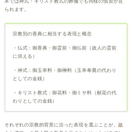
本では神式・キリスト教式の葬儀でも同様の慣習が見
られます。
宗教別の香典に相当する表現と概念
・仏式：御香典・御霊前・御仏前（故人の霊前
に供える）
・神式：御玉串料・御榊料（玉串奉奠の代わり
としての金銭）
・キリスト教式：御花料・御ミサ料（献花の代
わりとしての金銭）
それぞれの宗教的背景に沿った表現を選ぶことが、
故