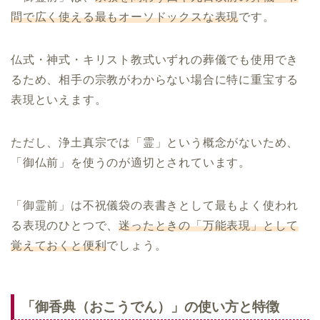
問で広く使える最もオーソドックスな表現
です。
仏式・神式・キリスト教式いずれの葬儀でも使用でき
るため、相手の宗教がわからない場合に特に重宝する
表現といえます。
ただし、浄土真宗では「霊」という概念がないため、
「御仏前」を使うのが適切とされています。
「御霊前」は不祝儀袋の表書きとして最もよく使われ
る表現のひとつで、
迷ったときの「万能表現」として
覚えておくと便利
でしょう。
「御香典（おこうでん）」の使い方と特徴