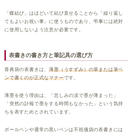
「蝶結び」はほどいて結び直せることから「繰り返し
てもよいお祝い事」に使うものであり、弔事には絶対
に使用しないよう注意が必要です。
表書きの書き方と筆記具の選び方
香典袋の表書きは、
薄墨（うすずみ）の筆または筆ペ
ンで書くのが正式なマナー
です。
薄墨を使う理由は、「悲しみの涙で墨が薄まった」
「突然の訃報で墨をする時間もなかった」という気持
ちを表すためとされています。
ボールペンや通常の黒いペンは不祝儀袋の表書きには