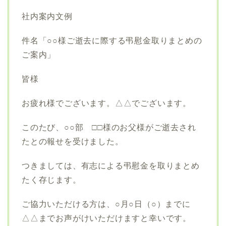
社内案内文例
件名「○○様ご逝去に際する弔慰金取りまとめの
ご案内」
皆様
お疲れ様でございます。△△でございます。
このたび、○○部 □□様のお父様がご逝去され
たとの報せを受けました。
つきましては、有志による弔慰金を取りまとめ
たく存じます。
ご協力いただける方は、○月○日（○）までに
△△までお声がけいただけますと幸いです。