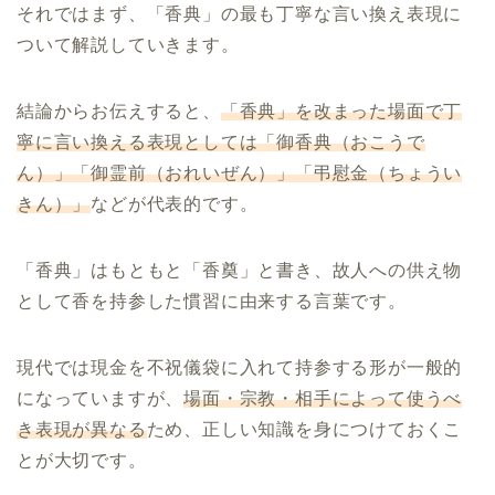
それではまず、「香典」の最も丁寧な言い換え表現に
ついて解説していきます。
結論からお伝えすると、
「香典」を改まった場面で丁
寧に言い換える表現としては「御香典（おこうで
ん）」「御霊前（おれいぜん）」「弔慰金（ちょうい
きん）」
などが代表的です。
「香典」はもともと「香奠」と書き、故人への供え物
として香を持参した慣習に由来する言葉です。
現代では現金を不祝儀袋に入れて持参する形が一般的
になっていますが、
場面・宗教・相手によって使うべ
き表現が異なる
ため、正しい知識を身につけておくこ
とが大切です。