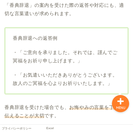
「香典辞退」の案内を受けた際の返答や対応にも、適
切な言葉遣いが求められます。
香典辞退への返答例
・「ご意向を承りました。それでは、謹んでご
プライバシーポリシー
冥福をお祈り申し上げます。」
Excel
・「お気遣いいただきありがとうございます。
故人のご冥福を心よりお祈りいたします。」
香典辞退を受けた場合でも、
お悔やみの言葉を丁寧に
MENU
伝えることが大切
です。
Excel
プライバシーポリシー