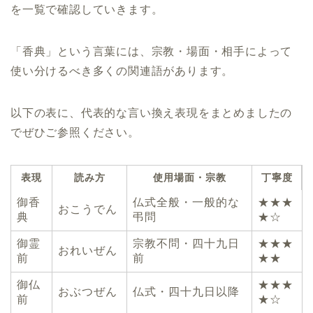
を一覧で確認していきます。
「香典」という言葉には、宗教・場面・相手によって
使い分けるべき多くの関連語があります。
以下の表に、代表的な言い換え表現をまとめましたの
でぜひご参照ください。
表現
読み方
使用場面・宗教
丁寧度
御香
仏式全般・一般的な
★★★
おこうでん
典
弔問
★☆
御霊
宗教不問・四十九日
★★★
おれいぜん
前
前
★★
御仏
★★★
おぶつぜん
仏式・四十九日以降
前
★☆