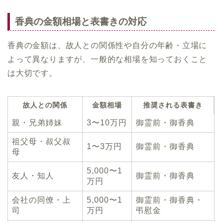
香典の金額相場と表書きの対応
香典の金額は、故人との関係性や自分の年齢・立場に
よって異なりますが、一般的な相場を知っておくこと
は大切です。
故人との関係
金額相場
推奨される表書き
親・兄弟姉妹
3〜10万円
御霊前・御香典
祖父母・叔父叔
1〜3万円
御霊前・御香典
母
5,000〜1
友人・知人
御霊前・御香典
万円
会社の同僚・上
5,000〜1
御霊前・御香典・
司
万円
弔慰金