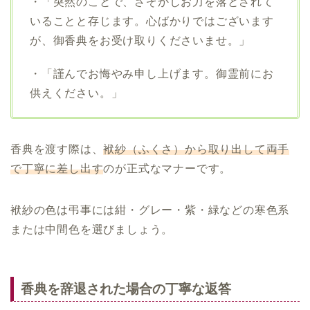
・「突然のことで、さぞかしお力を落とされて
いることと存じます。心ばかりではございます
が、御香典をお受け取りくださいませ。」
・「謹んでお悔やみ申し上げます。御霊前にお
供えください。」
香典を渡す際は、
袱紗（ふくさ）から取り出して両手
で丁寧に差し出す
のが正式なマナーです。
袱紗の色は弔事には紺・グレー・紫・緑などの寒色系
または中間色を選びましょう。
香典を辞退された場合の丁寧な返答