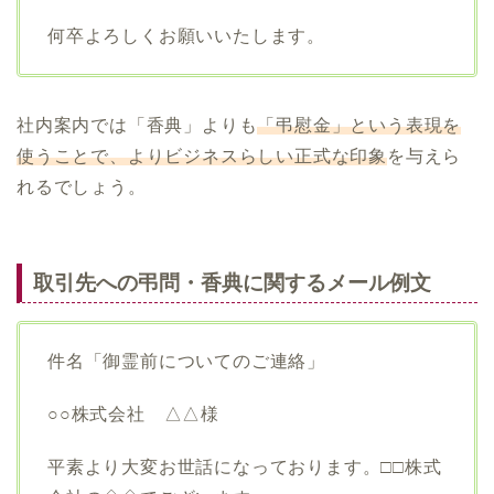
何卒よろしくお願いいたします。
社内案内では「香典」よりも
「弔慰金」という表現を
使うことで、よりビジネスらしい正式な印象
を与えら
れるでしょう。
取引先への弔問・香典に関するメール例文
件名「御霊前についてのご連絡」
○○株式会社 △△様
平素より大変お世話になっております。□□株式