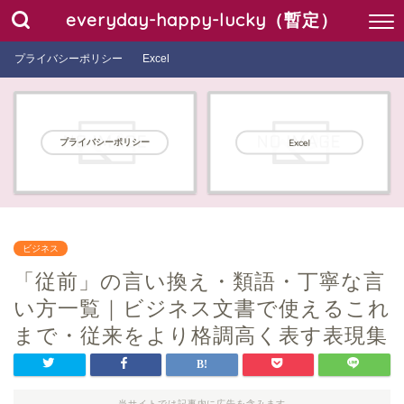
everyday-happy-lucky（暫定）
プライバシーポリシー
Excel
プライバシーポリシー
Excel
ビジネス
「従前」の言い換え・類語・丁寧な言
い方一覧｜ビジネス文書で使えるこれ
まで・従来をより格調高く表す表現集
当サイトでは記事内に広告を含みます