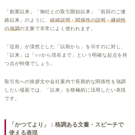
「創業以来」「御社との取引開始以来」「前回のご連
絡以来」のように、
経緯説明・関係性の説明・継続性
の強調
の文脈で非常によく使われます。
「従前」が漠然とした「以前から」を示すのに対し、
「以来」は「○○から現在まで」という明確な起点を持
つ点が特徴でしょう。
取引先への挨拶文や会社案内で長期的な関係性を強調
したい場面では、「以来」を積極的に活用したい表現
です。
「かつてより」：格調ある文書・スピーチで
使える表現