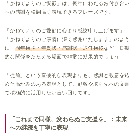
「かねてよりのご愛顧」は、長年にわたるお付き合い
への感謝を格調高く表現できるフレーズです。
「かねてよりのご愛顧に心より感謝申し上げます」
「かねてよりのご厚情に深く感謝いたします」のよう
に、
周年挨拶・年賀状・感謝状・退任挨拶
など、長期
的な関係をたたえる場面で非常に効果的でしょう。
「従前」という直接的な表現よりも、感謝と敬意を込
めた温かみのある表現として、顧客や取引先への文書
で積極的に活用したい言い回しです。
「これまで同様、変わらぬご支援を」：未来
への継続を丁寧に表現