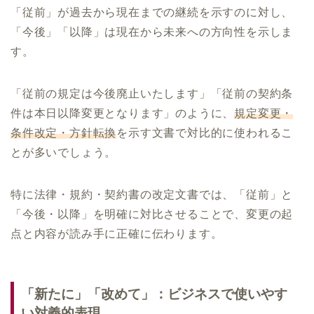
「従前」が過去から現在までの継続を示すのに対し、
「今後」「以降」は現在から未来への方向性を示しま
す。
「従前の規定は今後廃止いたします」「従前の契約条
件は本日以降変更となります」のように、
規定変更・
条件改定・方針転換
を示す文書で対比的に使われるこ
とが多いでしょう。
特に法律・規約・契約書の改定文書では、「従前」と
「今後・以降」を明確に対比させることで、変更の起
点と内容が読み手に正確に伝わります。
「新たに」「改めて」：ビジネスで使いやす
い対義的表現