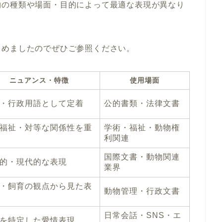
物の種類や場面・目的によって最適な表現が異なり
とめましたのでぜひご参照ください。
ニュアンス・特徴
使用場面
・行政用語として定着
公的書類・法律文書
福祉・対等な関係性を重
学術・福祉・動物権
利関連
国際文書・動物関連
的・現代的な表現
業界
・飼育の観点から見た表
動物管理・行政文書
日常会話・SNS・エ
を特定した愛情表現