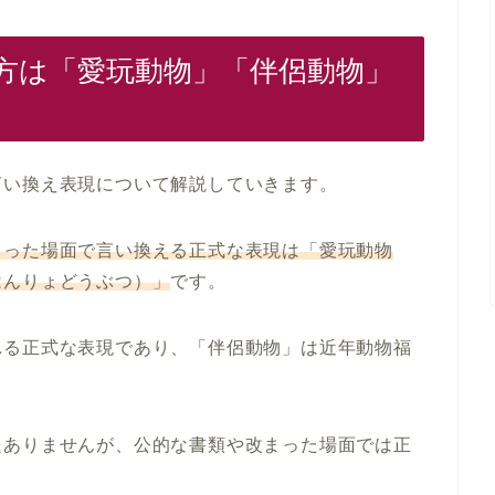
方は「愛玩動物」「伴侶動物」
言い換え表現について解説していきます。
まった場面で言い換える正式な表現は「愛玩動物
はんりょどうぶつ）」
です。
れる正式な表現であり、「伴侶動物」は近年動物福
題ありませんが、公的な書類や改まった場面では正