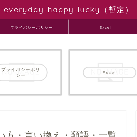
everyday-happy-lucky（暫定）
プライバシーポリシー
Excel
プライバシーポリ
Excel
シー
い方・言い換え・類語・一覧