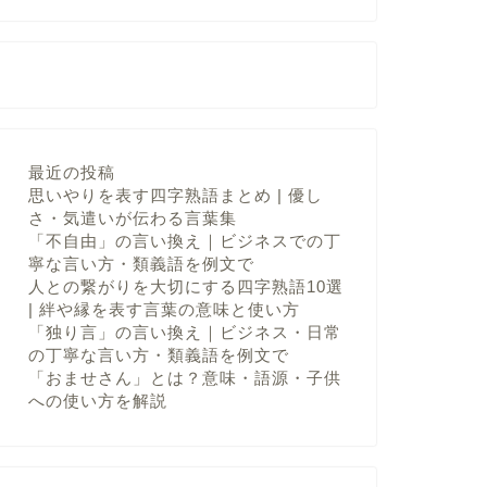
最近の投稿
思いやりを表す四字熟語まとめ | 優し
さ・気遣いが伝わる言葉集
「不自由」の言い換え｜ビジネスでの丁
寧な言い方・類義語を例文で
人との繋がりを大切にする四字熟語10選
| 絆や縁を表す言葉の意味と使い方
「独り言」の言い換え｜ビジネス・日常
の丁寧な言い方・類義語を例文で
「おませさん」とは？意味・語源・子供
への使い方を解説