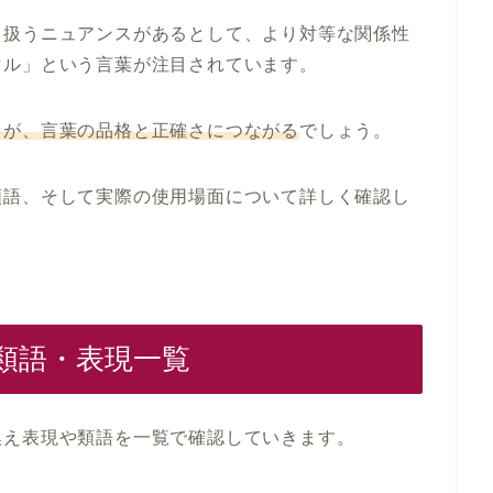
て扱うニュアンスがあるとして、より対等な関係性
マル」という言葉が注目されています。
とが、言葉の品格と正確さにつながる
でしょう。
類語、そして実際の使用場面について詳しく確認し
類語・表現一覧
換え表現や類語を一覧で確認していきます。