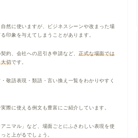
く自然に使いますが、ビジネスシーンや改まった場
ぎる印象を与えてしまうことがあります。
の契約、会社への忌引き申請など、
正式な場面では
も大切
です。
方・敬語表現・類語・言い換え一覧をわかりやすく
で実際に使える例文も豊富にご紹介しています。
ンアニマル」など、場面ごとにふさわしい表現を使
ぐっと上がるでしょう。