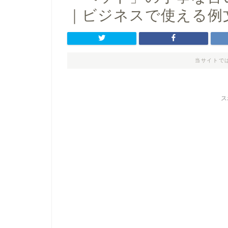
｜ビジネスで使える例
当サイトで
ス