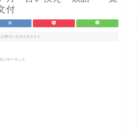
文付
は記事内に広告を含みます
ポンサーリンク