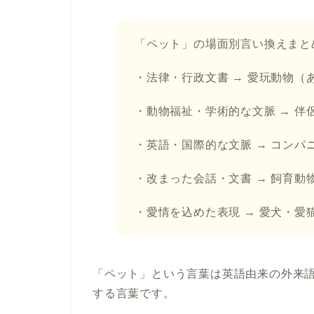
「ペット」の場面別言い換えまと
・法律・行政文書 → 愛玩動物（
・動物福祉・学術的な文脈 → 伴
・英語・国際的な文脈 → コンパ
・改まった会話・文書 → 飼育動
・愛情を込めた表現 → 愛犬・愛
「ペット」という言葉は英語由来の外来
する言葉です。