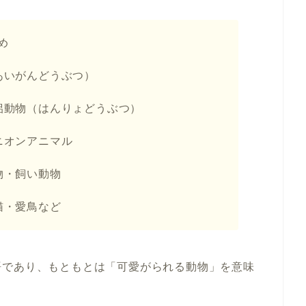
め
あいがんどうぶつ）
侶動物（はんりょどうぶつ）
ニオンアニマル
物・飼い動物
猫・愛鳥など
語であり、もともとは「可愛がられる動物」を意味