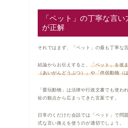
「ペット」の丁寧な言い
が正解
それではまず、「ペット」の最も丁寧な
結論からお伝えすると、
「ペット」を改
（あいがんどうぶつ）」や「伴侶動物（
「愛玩動物」は法律や行政文書でも使わ
祉の観点から広まってきた言葉です。
日常のくだけた会話では「ペット」で問
式な言い換えを使うのが適切でしょう。