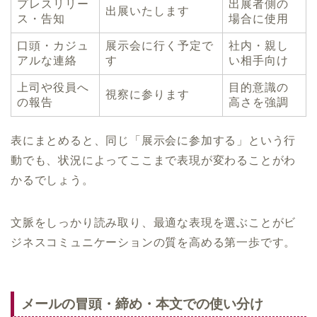
プレスリリー
出展者側の
出展いたします
ス・告知
場合に使用
口頭・カジュ
展示会に行く予定で
社内・親し
アルな連絡
す
い相手向け
上司や役員へ
目的意識の
視察に参ります
の報告
高さを強調
表にまとめると、同じ「展示会に参加する」という行
動でも、状況によってここまで表現が変わることがわ
かるでしょう。
文脈をしっかり読み取り、最適な表現を選ぶことがビ
ジネスコミュニケーションの質を高める第一歩です。
メールの冒頭・締め・本文での使い分け