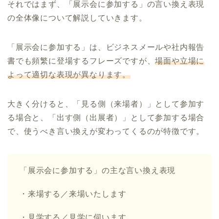
それではまず、「展示会に参加する」の言い換え表現
の全体像について解説していきます。
「展示会に参加する」は、ビジネスメールや社内報告
書でも頻繁に登場するフレーズですが、
場面や立場に
よって適切な表現が異なります。
大きく分けると、「見る側（来場者）」として参加す
る場合と、「出す側（出展者）」として参加する場合
で、使うべき言い換えが変わってくるのが特徴です。
「展示会に参加する」の主な言い換え表現
・来場する／来場いたします
・見学する／見学に伺います