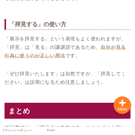
「拝見する」の使い方
「展示を拝見する」という表現もよく使われますが、
「拝見」は「見る」の謙譲語であるため、
自分が見る
行為に使うのが正しい用法
です。
プライバシーポリシー
「ぜひ拝見いたします」は自然ですが、「拝見してく
Excel
ださい」は誤用になるため注意しましょう。
まとめ
MENU
本記事では、「展示会に参加する」のさまざまな言い
Excel
プライバシーポリシー