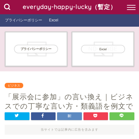
everyday-happy-lucky（暫定）
プライバシーポリシー
Excel
プライバシーポリシー
Excel
ビジネス
「展示会に参加」の言い換え｜ビジネ
スでの丁寧な言い方・類義語を例文で
当サイトでは記事内に広告を含みます