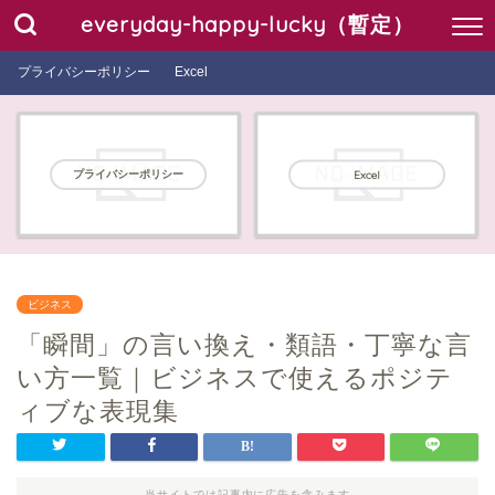
everyday-happy-lucky（暫定）
プライバシーポリシー
Excel
プライバシーポリシー
Excel
ビジネス
「瞬間」の言い換え・類語・丁寧な言
い方一覧｜ビジネスで使えるポジテ
ィブな表現集
当サイトでは記事内に広告を含みます