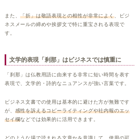
また、
「折」は敬語表現との相性が非常によく
、ビジ
ネスメールの締めや挨拶文で特に重宝される表現で
す。
文学的表現「刹那」はビジネスでは慎重に
「刹那」は仏教用語に由来する非常に短い時間を表す
表現で、文学的・詩的なニュアンスが強い言葉です。
ビジネス文書での使用は基本的に避けた方が無難です
が、
感性を訴えるコピーライティングや社内報のエッ
セイ欄
などでは効果的に活用できます。
どのような場で読まれる文章かを意識して、使用の可