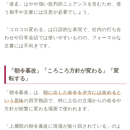
「迷走」はやや強い批判的ニュアンスを含むため、使
う相手や文脈には注意が必要でしょう。
「コロコロ変わる」は口語的な表現で、社内の打ち合
わせや日常会話では使いやすいものの、フォーマルな
文書には不向きです。
「朝令暮改」「ころころ方針が変わる」「変
転する」
「朝令暮改」は、
朝に出した命令を夕方には改めると
いう意味
の四字熟語で、特に上位の立場からの命令や
方針が頻繁に変わる場面で使われます。
「上層部の朝令暮改に現場が振り回されている」のよ