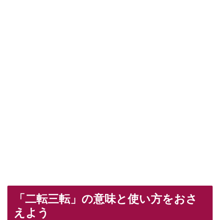
「二転三転」の意味と使い方をおさ
えよう