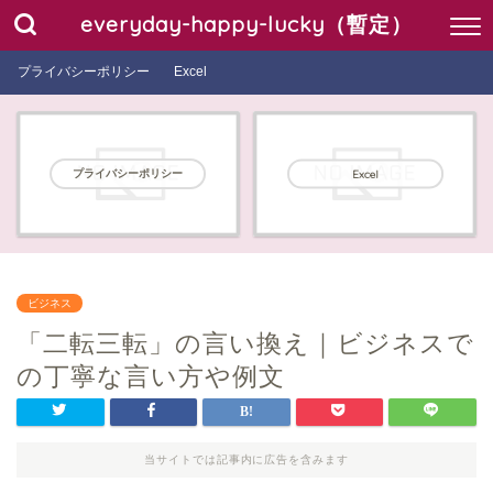
everyday-happy-lucky（暫定）
プライバシーポリシー
Excel
プライバシーポリシー
Excel
ビジネス
「二転三転」の言い換え｜ビジネスで
の丁寧な言い方や例文
当サイトでは記事内に広告を含みます