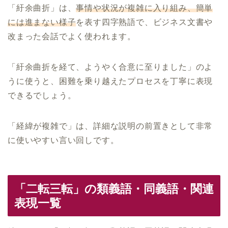
「紆余曲折」は、
事情や状況が複雑に入り組み、簡単
には進まない様子
を表す四字熟語で、ビジネス文書や
改まった会話でよく使われます。
「紆余曲折を経て、ようやく合意に至りました」のよ
うに使うと、困難を乗り越えたプロセスを丁寧に表現
できるでしょう。
「経緯が複雑で」は、詳細な説明の前置きとして非常
に使いやすい言い回しです。
「二転三転」の類義語・同義語・関連
表現一覧