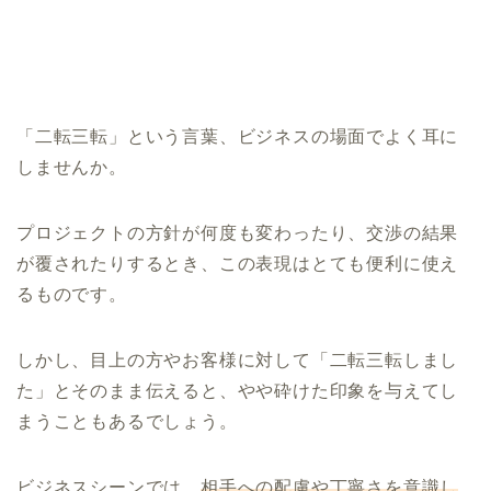
「二転三転」という言葉、ビジネスの場面でよく耳に
しませんか。
プロジェクトの方針が何度も変わったり、交渉の結果
が覆されたりするとき、この表現はとても便利に使え
るものです。
しかし、目上の方やお客様に対して「二転三転しまし
た」とそのまま伝えると、やや砕けた印象を与えてし
まうこともあるでしょう。
ビジネスシーンでは、
相手への配慮や丁寧さを意識し