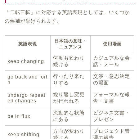
「二転三転」に対応する英語表現としては、いくつか
の候補が挙げられます。
日本語の意味・
英語表現
使用場面
ニュアンス
何度も変わり
カジュアルな会
keep changing
続ける
話・メール
行ったり来た
交渉・意思決定
go back and fort
h
りする
の場面
繰り返し変更
フォーマルな報
undergo repeat
ed changes
が行われる
告・文書
流動的な状態
ビジネス文書・
be in flux
にある
プレゼン
方向が変わり
プロジェクト管
keep shifting
続ける
理の報告