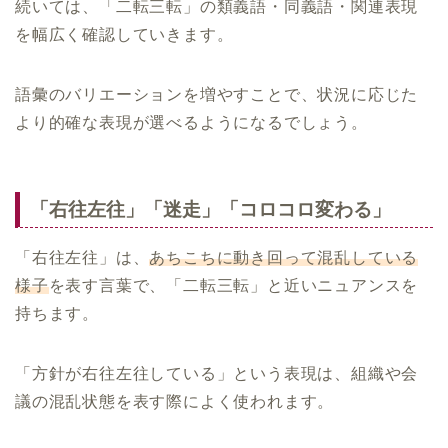
続いては、「二転三転」の類義語・同義語・関連表現
を幅広く確認していきます。
語彙のバリエーションを増やすことで、状況に応じた
より的確な表現が選べるようになるでしょう。
「右往左往」「迷走」「コロコロ変わる」
「右往左往」は、
あちこちに動き回って混乱している
様子
を表す言葉で、「二転三転」と近いニュアンスを
持ちます。
「方針が右往左往している」という表現は、組織や会
議の混乱状態を表す際によく使われます。