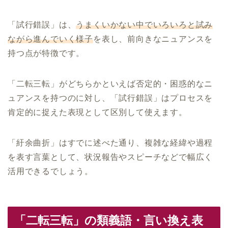
「試行錯誤」は、
うまくいかない中でいろいろと試み
ながら進んでいく様子
を表し、前向きなニュアンスを
持つ点が特徴です。
「二転三転」がどちらかといえば否定的・困惑的なニ
ュアンスを持つのに対し、「試行錯誤」はプロセスを
肯定的に捉えた表現として区別して使えます。
「紆余曲折」はすでに述べた通り、複雑な経緯や過程
を表す言葉として、状況報告やスピーチなどで幅広く
活用できるでしょう。
「二転三転」の類義語・言い換え表