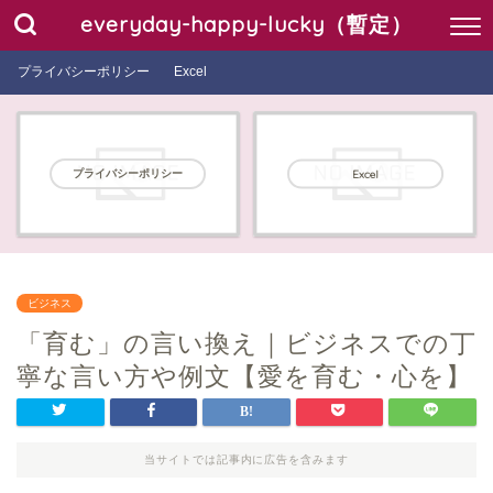
everyday-happy-lucky（暫定）
プライバシーポリシー
Excel
プライバシーポリシー
Excel
ビジネス
「育む」の言い換え｜ビジネスでの丁
寧な言い方や例文【愛を育む・心を】
当サイトでは記事内に広告を含みます