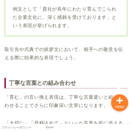
例文として「貴社が長年にわたり育んでこられ
た企業文化に、深く感銘を受けております」と
いう表現が挙げられます。
取引先や式典での挨拶文において、相手への敬意を伝
プライバシーポリシー
える際に効果的な表現でしょう。
Excel
丁寧な言葉との組み合わせ
「育む」の言い換え表現は、丁寧な言葉遣いと組み合
わせることでさらに印象深い文章になります。
MENU
「大切に」「丹精込めて」といった言葉を前に添える
Excel
プライバシーポリシー
ことで、文章全体に温かみが加わるでしょう。