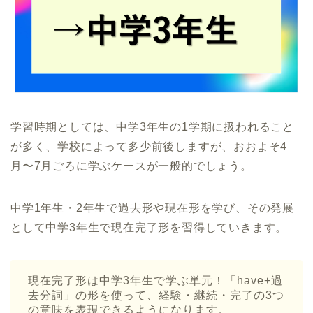
学習時期としては、中学3年生の1学期に扱われること
が多く、学校によって多少前後しますが、おおよそ4
月〜7月ごろに学ぶケースが一般的でしょう。
中学1年生・2年生で過去形や現在形を学び、その発展
として中学3年生で現在完了形を習得していきます。
現在完了形は中学3年生で学ぶ単元！「have+過
去分詞」の形を使って、経験・継続・完了の3つ
の意味を表現できるようになります。