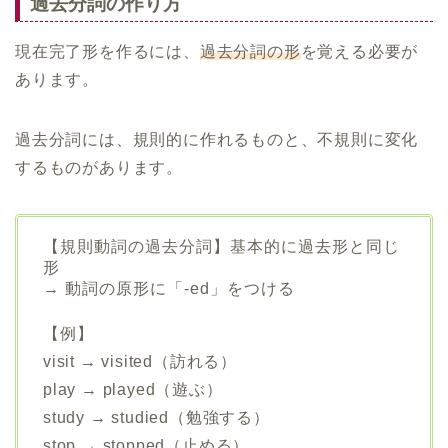
過去分詞の作り方
現在完了形を作るには、
過去分詞の形
を覚える必要が
あります。
過去分詞には、規則的に作れるものと、不規則に変化
するものがあります。
【規則動詞の過去分詞】基本的に過去形と同じ
形
→ 動詞の原形に「-ed」をつける
【例】
visit → visited（訪れる）
play → played（遊ぶ）
study → studied（勉強する）
stop → stopped（止める）