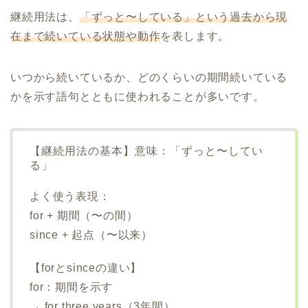
継続用法は、
「ずっと〜している」という過去から現
在まで続いている状態や動作
を表します。
いつから続いているか、どのくらいの期間続いている
かを示す語句とともに使われることが多いです。
【継続用法の基本】意味：「ずっと〜してい
る」
よく使う表現：
for + 期間（〜の間）
since + 起点（〜以来）
【forとsinceの違い】
for：期間を示す
→ for three years（3年間）