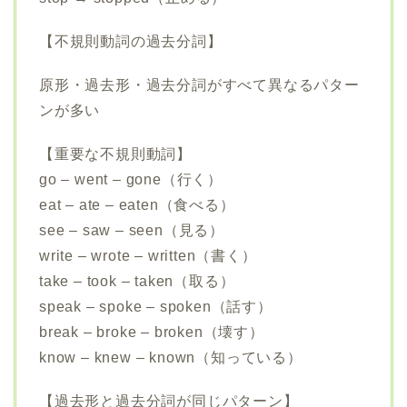
【不規則動詞の過去分詞】
原形・過去形・過去分詞がすべて異なるパター
ンが多い
【重要な不規則動詞】
go – went – gone（行く）
eat – ate – eaten（食べる）
see – saw – seen（見る）
write – wrote – written（書く）
take – took – taken（取る）
speak – spoke – spoken（話す）
break – broke – broken（壊す）
know – knew – known（知っている）
【過去形と過去分詞が同じパターン】