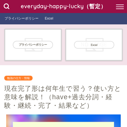
everyday-happy-lucky（暫定）
プライバシーポリシー
Excel
プライバシーポリシー
Excel
勉強の仕方・情報
現在完了形は何年生で習う？使い方と
意味を解説！（have+過去分詞・経
験・継続・完了・結果など）