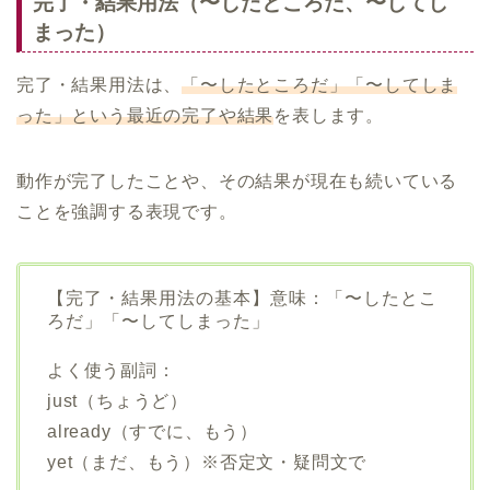
完了・結果用法（〜したところだ、〜してし
まった）
完了・結果用法は、
「〜したところだ」「〜してしま
った」という最近の完了や結果
を表します。
動作が完了したことや、その結果が現在も続いている
ことを強調する表現です。
【完了・結果用法の基本】意味：「〜したとこ
ろだ」「〜してしまった」
よく使う副詞：
just（ちょうど）
already（すでに、もう）
yet（まだ、もう）※否定文・疑問文で