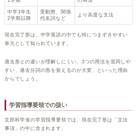
1学期
の用法
中学3年生
受動態、関係
より高度な文法
2学期以降
代名詞など
現在完了形は、中学英語の中でも特につまずきやすい
単元として知られています。
過去形との違いが理解しにくい、3つの用法を混同しや
すい、過去分詞の形を覚えるのが大変、といった理由
からでしょう。
学習指導要領での扱い
文部科学省の学習指導要領では、現在完了形は「文法
事項」の中に含まれます。