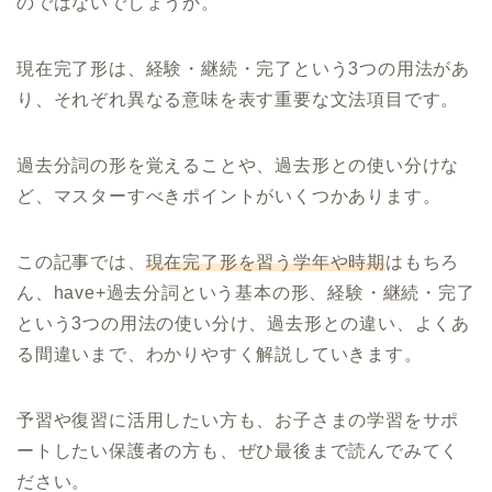
のではないでしょうか。
現在完了形は、経験・継続・完了という3つの用法があ
り、それぞれ異なる意味を表す重要な文法項目です。
過去分詞の形を覚えることや、過去形との使い分けな
ど、マスターすべきポイントがいくつかあります。
この記事では、
現在完了形を習う学年や時期
はもちろ
ん、have+過去分詞という基本の形、経験・継続・完了
という3つの用法の使い分け、過去形との違い、よくあ
る間違いまで、わかりやすく解説していきます。
予習や復習に活用したい方も、お子さまの学習をサポ
ートしたい保護者の方も、ぜひ最後まで読んでみてく
ださい。