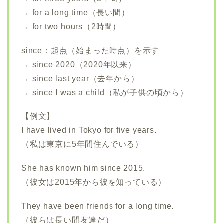
→ for a long time（長い間）
→ for two hours（2時間）
since：起点（始まった時点）を示す
→ since 2020（2020年以来）
→ since last year（去年から）
→ since I was a child（私が子供の頃から）
【例文】
I have lived in Tokyo for five years.
（私は東京に5年間住んでいる）
She has known him since 2015.
（彼女は2015年から彼を知っている）
They have been friends for a long time.
（彼らは長い間友達だ）