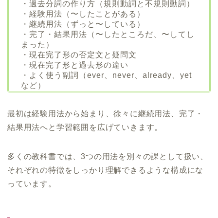
・過去分詞の作り方（規則動詞と不規則動詞）
・経験用法（〜したことがある）
・継続用法（ずっと〜している）
・完了・結果用法（〜したところだ、〜してし
まった）
・現在完了形の否定文と疑問文
・現在完了形と過去形の違い
・よく使う副詞（ever、never、already、yet
など）
最初は経験用法から始まり、徐々に継続用法、完了・
結果用法へと学習範囲を広げていきます。
多くの教科書では、3つの用法を別々の課として扱い、
それぞれの特徴をしっかり理解できるような構成にな
っています。