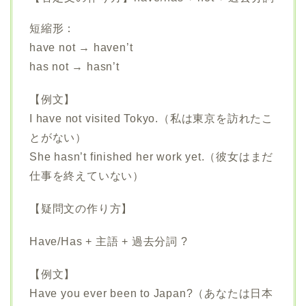
短縮形：
have not → haven’t
has not → hasn’t
【例文】
I have not visited Tokyo.（私は東京を訪れたこ
とがない）
She hasn’t finished her work yet.（彼女はまだ
仕事を終えていない）
【疑問文の作り方】
Have/Has + 主語 + 過去分詞 ?
【例文】
Have you ever been to Japan?（あなたは日本