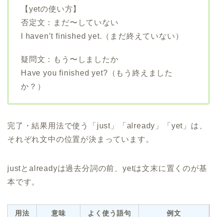
【yetの使い方】
否定文：まだ〜していない
I haven’t finished yet.（まだ終えていない）
疑問文：もう〜しましたか
Have you finished yet?（もう終えました
か？）
完了・結果用法で使う「just」「already」「yet」は、
それぞれ文中の位置が決まっています。
justとalreadyは過去分詞の前、yetは文末に置くのが基
本です。
用法
意味
よく使う語句
例文