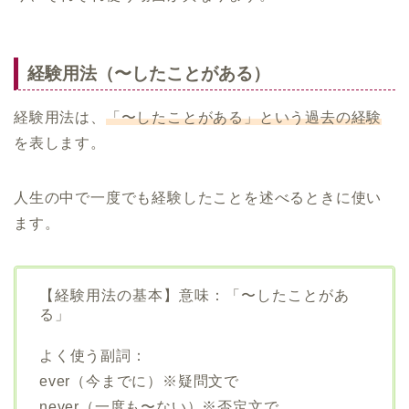
経験用法（〜したことがある）
経験用法は、
「〜したことがある」という過去の経験
を表します。
人生の中で一度でも経験したことを述べるときに使い
ます。
【経験用法の基本】意味：「〜したことがあ
る」
よく使う副詞：
ever（今までに）※疑問文で
never（一度も〜ない）※否定文で