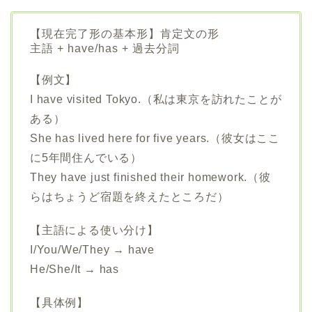
【現在完了形の基本形】肯定文の形
主語 + have/has + 過去分詞
【例文】
I have visited Tokyo.（私は東京を訪れたことが
ある）
She has lived here for five years.（彼女はここ
に5年間住んでいる）
They have just finished their homework.（彼
らはちょうど宿題を終えたところだ）
【主語による使い分け】
I/You/We/They → have
He/She/It → has
【具体例】