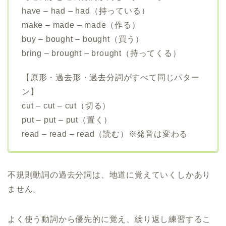
have – had – had（持っている）
make – made – made（作る）
buy – bought – bought（買う）
bring – brought – brought（持ってくる）
【原形・過去形・過去分詞がすべて同じパター
ン】
cut – cut – cut（切る）
put – put – put（置く）
read – read – read（読む）※発音は変わる
不規則動詞の過去分詞は、地道に覚えていくしかあり
ません。
よく使う動詞から優先的に覚え、繰り返し練習するこ