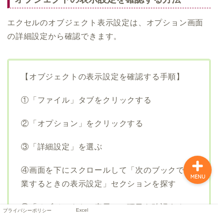
エクセルのオブジェクト表示設定は、オプション画面
の詳細設定から確認できます。
【オブジェクトの表示設定を確認する手順】
プライバシーポリシー
①「ファイル」タブをクリックする
Excel
②「オプション」をクリックする
③「詳細設定」を選ぶ
④画面を下にスクロールして「次のブックで作
MENU
業するときの表示設定」セクションを探す
⑤「オブジェクトの表示」の項目を確認する
Excel
プライバシーポリシー