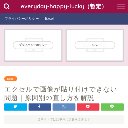
everyday-happy-lucky（暫定）
プライバシーポリシー
Excel
プライバシーポリシー
Excel
Excel
エクセルで画像が貼り付けできない
問題｜原因別の直し方を解説
当サイトでは記事内に広告を含みます