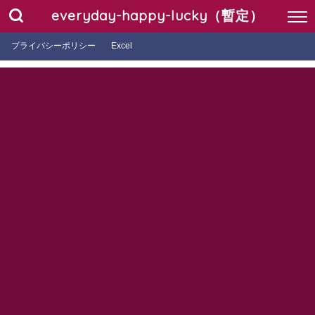
everyday-happy-lucky（暫定）
プライバシーポリシー
Excel