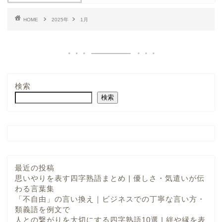
HOME
2025年
1月
検索
検索
最近の投稿
思いやりを表す四字熟語まとめ | 優しさ・気遣いが伝
わる言葉集
「不自由」の言い換え｜ビジネスでの丁寧な言い方・
類義語を例文で
人との繋がりを大切にする四字熟語10選 | 絆や縁を表