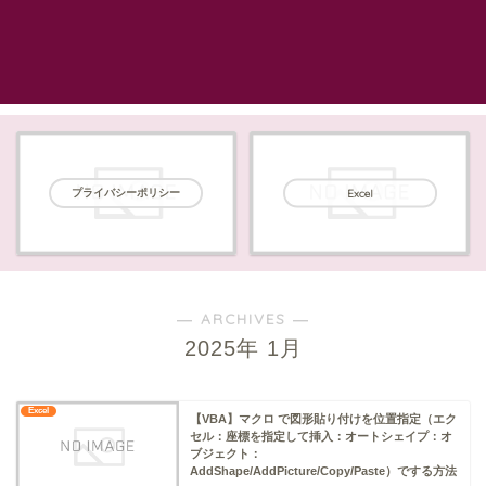
プライバシーポリシー
Excel
― ARCHIVES ―
2025年 1月
Excel
【VBA】マクロ で図形貼り付けを位置指定（エク
セル：座標を指定して挿入：オートシェイプ：オ
ブジェクト：
AddShape/AddPicture/Copy/Paste）でする方法