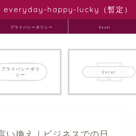
everyday-happy-lucky（暫定）
プライバシーポリシー
Excel
プライバシーポリ
Excel
シー
言い換え｜ビジネスでの日