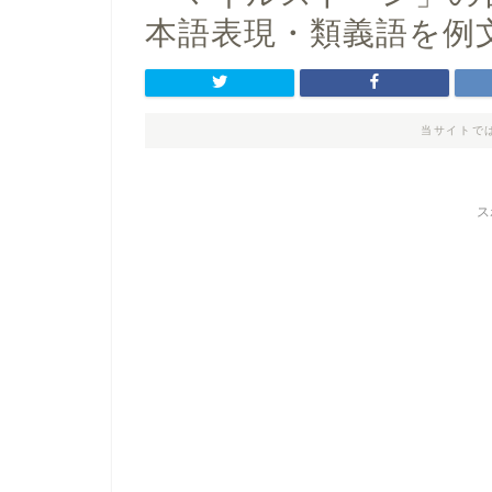
本語表現・類義語を例
当サイトで
ス