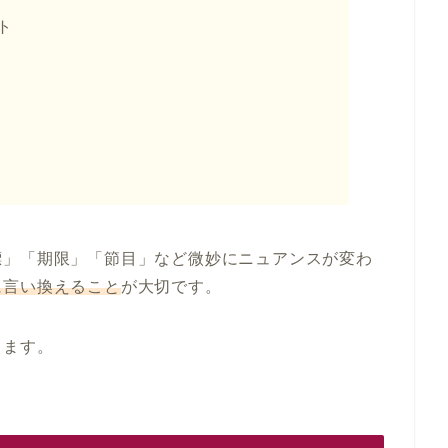
ト
標」「期限」「節目」など微妙にニュアンスが変わ
に言い換えること
が大切です。
きます。