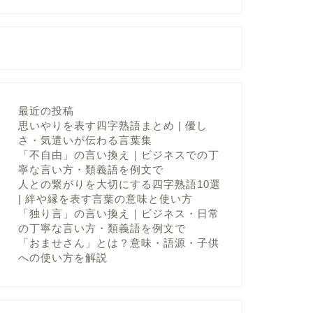
最近の投稿
思いやりを表す四字熟語まとめ | 優し
さ・気遣いが伝わる言葉集
「不自由」の言い換え｜ビジネスでの丁
寧な言い方・類義語を例文で
人との繋がりを大切にする四字熟語10選
| 絆や縁を表す言葉の意味と使い方
「独り言」の言い換え｜ビジネス・日常
の丁寧な言い方・類義語を例文で
「おませさん」とは？意味・語源・子供
への使い方を解説