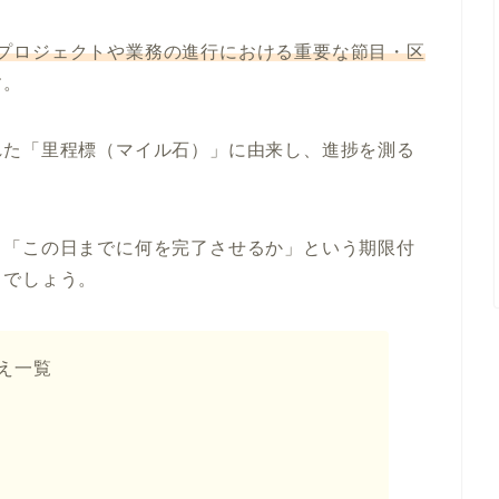
プロジェクトや業務の進行における重要な節目・区
す。
れた「里程標（マイル石）」に由来し、進捗を測る
、「この日までに何を完了させるか」という期限付
るでしょう。
え一覧