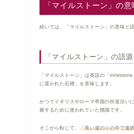
「マイルストーン」の意
続いては、「マイルストーン」の意味と
「マイルストーン」の語源
「マイルストーン」は英語の「milest
に置かれた石標」を意味します。
かつてイギリスやローマ帝国の街道沿い
握するために使われていた標識です。
そこから転じて、
「長い道のりの中で進