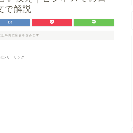
文で解説
は記事内に広告を含みます
ポンサーリンク