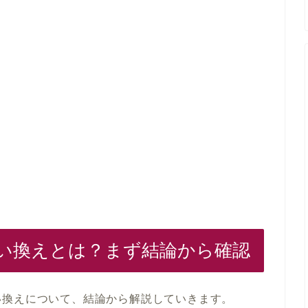
い換えとは？まず結論から確認
い換えについて、結論から解説していきます。