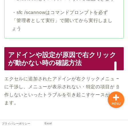
・sfc /scannowはコマンドプロンプトを必ず
「管理者として実行」で開いてから実行しまし
ょう
アドインや設定が原因で右クリック
プライバシーポリシー
が動かない時の確認方法
Excel
エクセルに追加されたアドインが右クリックメニュー
に干渉し、メニューが表示されない・特定の項目が動
作しないといったトラブルを引き起こすケースがあり
ます。
MENU
Excel
プライバシーポリシー
セーフモードでアドインの影響を切り分ける