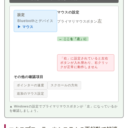
マウスの設定
設定
左
Bluetoothとデバイス
プライマリマウスボタン
▶ マウス
← ここを「左」に
「右」に設定されていると左右
ボタンが入れ替わり、右クリッ
クが正常に動作しません
その他の確認項目
ポインターの速度
スクロールの方向
追加のマウス設定
▲ Windowsの設定でプライマリマウスボタンが「左」になっているか
を確認しましょう。